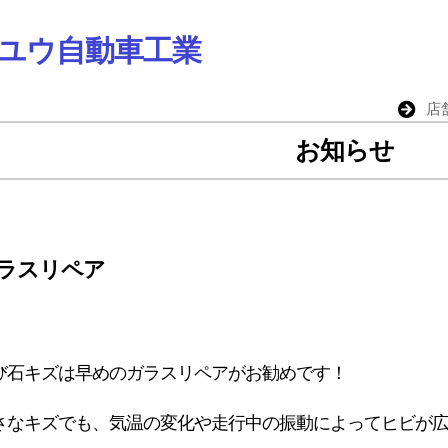
ユウ自動車工業
店
お知らせ
ラスリペア
び石キズは早めのガラスリペアがお勧めです！
さなキズでも、気温の変化や走行中の振動によってヒビが