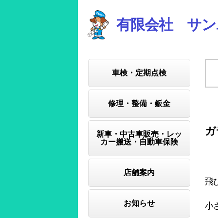
有限会社 サン
車検・定期点検
修理・整備・鈑金
ガ
新車・中古車販売・レッ
カー搬送・自動車保険
店舗案内
飛
お知らせ
小