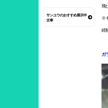
飛
サンユウのおすすめ展示中
※
古車
経
ガ